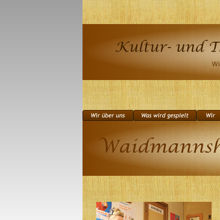
Waidmannshe