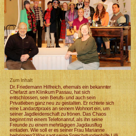
Zum Inhalt
Dr. Friedemann Hilfreich, ehemals ein bekannter 
Chefarzt am Klinikum Passau, hat sich 
entschlossen, sein Berufs- und auch sein 
Privatleben ganz neu zu gestalten. Er richtete sich 
eine Landarztpraxis an seinem Wohnort ein, um 
seiner Jagdleidenschaft zu frönen. Das Chaos 
beginnt mit einem Telefonanruf, als ihn seine 
Freunde zu einem mehrtägigen Jagdausflug 
einladen. Wie soll er es seiner Frau Marianne 
beibringen? Was sagt seine Sprechstundenhilfe Lilli  